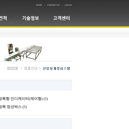
방폭형 인디케이터(제어형) (3)
방폭 정션박스 (5)