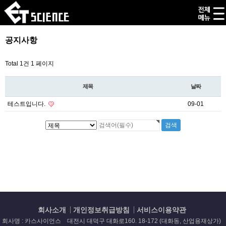
공지사항
Total 1건
1 페이지
제목
날짜
테스트입니다.
09-01
회사소개
개인정보취급방침
서비스이용약관
회사명 : 카스사이언스 대전시 대덕구 대화로160. 18-172 (대화동, 산업용재상가)